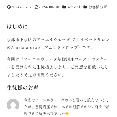
カテゴリー
カテゴリー
2024-06-07
2024-08-08
school
お客様の声
投稿日
更新日
はじめに
京都市下京区のアーユルヴェーダ プライベートサロン
のAmrta a drop（アムリタドロップ）です。
今回は「アーユルヴェーダ基礎講座コース」のスクー
ルを受けられた生徒様よりより、ご感想を頂戴いたし
ましたので是非御覧ください。
生徒様のお声
今までアーユルヴェーダの本を買って読んでいまし
たが、基礎講座では、本では理解できない所まで納
得できて解決出来ました