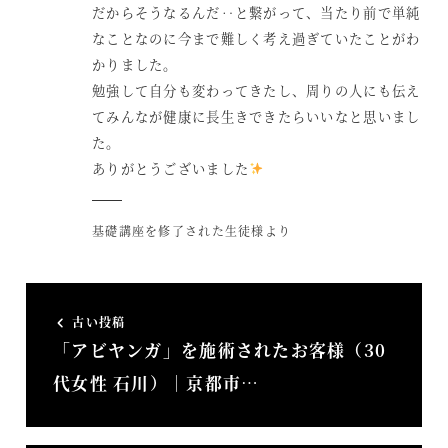
だからそうなるんだ‥と繋がって、当たり前で単純
なことなのに今まで難しく考え過ぎていたことがわ
かりました。
勉強して自分も変わってきたし、周りの人にも伝え
てみんなが健康に長生きできたらいいなと思いまし
た。
ありがとうございました
基礎講座を修了された生徒様より
古い投稿
「アビヤンガ」を施術されたお客様（30
代女性 石川）｜京都市…