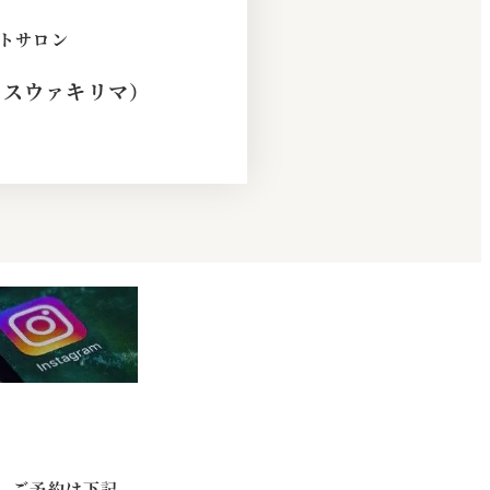
トサロン
（スウァキリマ）
、
ご予約は下記