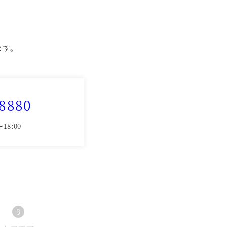
ます。
。
-8880
18:00
3