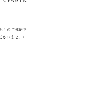
返しのご連絡を
ださいませ。）