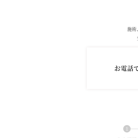
施術
お電話
1