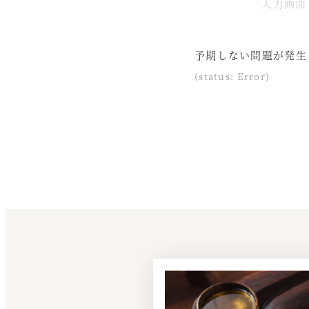
入力画面
予期しない問題が発生
(status: Error)