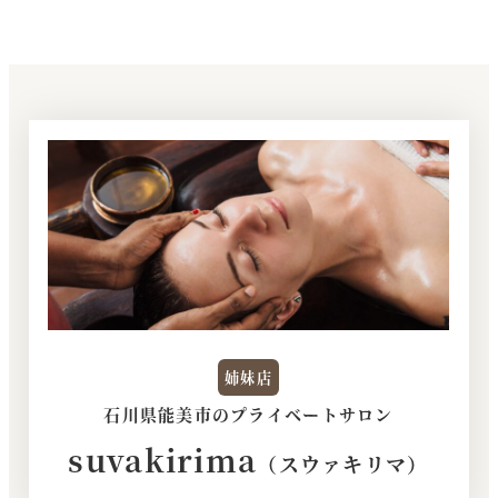
姉妹店
石川県能美市のプライベートサロン
suvakirima
（スウァキリマ）