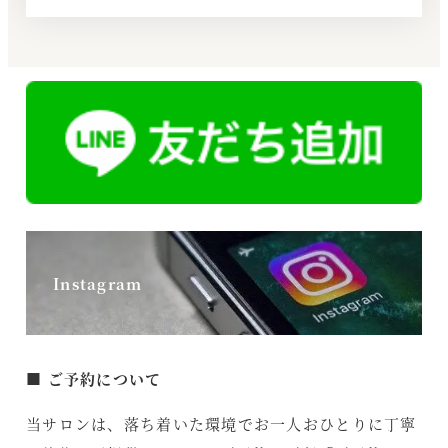
さ
ら
に
詳
し
く
Instagram
■ ご予約について
当サロンは、落ち着いた環境でお一人おひとりに丁寧